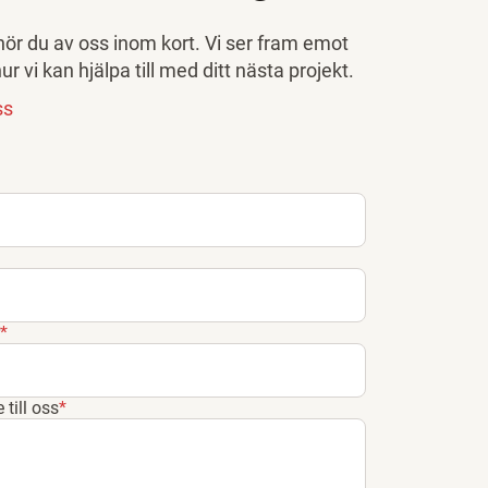
hör du av oss inom kort. Vi ser fram emot
ur vi kan hjälpa till med ditt nästa projekt.
ss
*
till oss
*