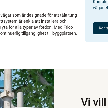
Kontakta
vägar el
ga vägar som är designade för att tåla tung
ttsystem är enkla att installera och
 yta för alla typer av fordon. Med Frico
Kont
ontinuerlig tillgänglighet till byggplatsen,
Vi vil