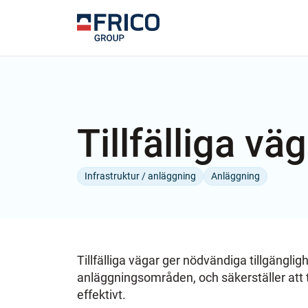
Tillfälliga vä
Infrastruktur / anläggning
Anläggning
Tillfälliga vägar ger nödvändiga tillgängli
anläggningsområden, och säkerställer att 
effektivt.