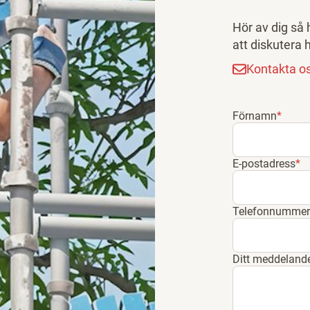
Hör av dig så 
att diskutera h
Kontakta o
Förnamn
*
E-postadress
*
Telefonnummer
Ditt meddelande 