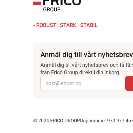
-
ROBUST
|
STARK
|
STABIL
Anmäl dig till vårt nyhetsbrev
Anmäl dig till vårt nyhetsbrev och få fä
från Frico Group direkt i din inkorg.
© 2024 FRICO GROUP
Orginummer 970 977 45