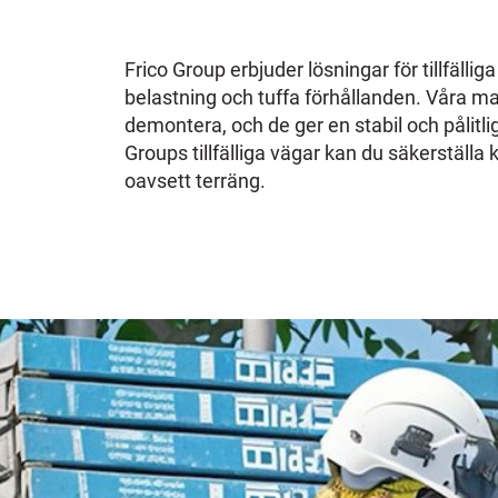
Frico Group erbjuder lösningar för tillfälli
belastning och tuffa förhållanden. Våra ma
demontera, och de ger en stabil och pålitlig
Groups tillfälliga vägar kan du säkerställa k
oavsett terräng.