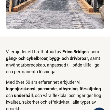
Vi erbjuder ett brett utbud av
Frico Bridges
, som
gång- och cykelbroar, bygg- och drivbroar
, samt
användarberedskap, anpassad till både tillfälliga
och permanenta lösningar.
Med över 50 års erfarenhet erbjuder vi
ingenjörskonst
,
passande
,
uthyrning
,
försäljning
och
underhåll
, och våra flexibla lösningar ger hög
kvalitet, säkerhet och effektivitet i alla typer av
projekt.