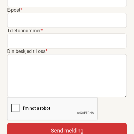
E-post
*
Telefonnummer
*
Din beskjed til oss
*